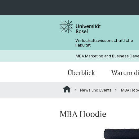
Wirtschaftswissenschaftliche
Fakultät
MBA Marketing and Business Dev
Überblick
Warum d
News und Events
MBA Hoo
MBA Hoodie