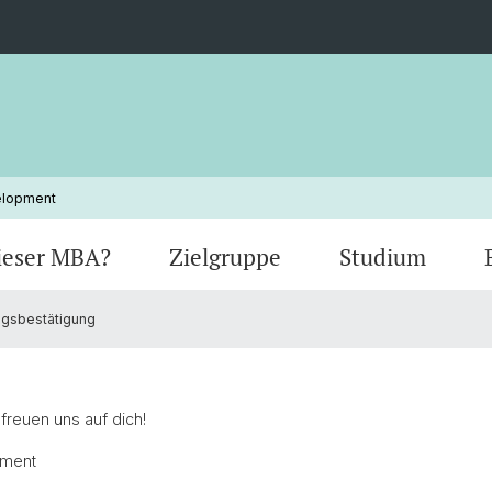
elopment
ieser MBA?
Zielgruppe
Studium
gsbestätigung
freuen uns auf dich!
pment