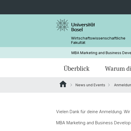
Wirtschaftswissenschaftliche
Fakultät
MBA Marketing and Business Dev
Überblick
Warum d
News und Events
Anmeldun
Vielen Dank für deine Anmeldung. Wir 
MBA Marketing and Business Develo