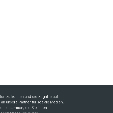
Social Media
en zu können und die Zugriffe auf
n unsere Partner für soziale Medien,
Instagram
aten zusammen, die Sie ihnen