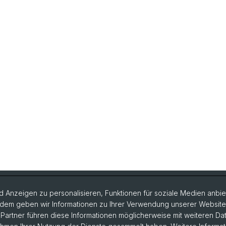
 Anzeigen zu personalisieren, Funktionen für soziale Medien anbiet
dem geben wir Informationen zu Ihrer Verwendung unserer Website a
uhnpartner
artner führen diese Informationen möglicherweise mit weiteren D