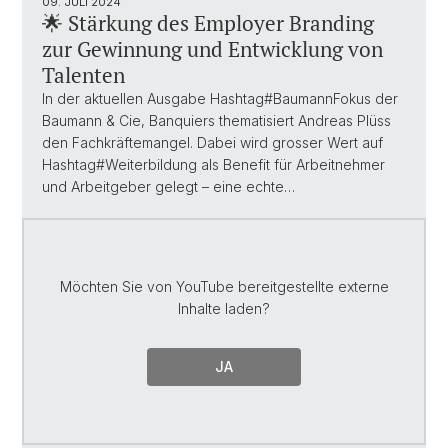
09. JULI 2024
🌟 Stärkung des Employer Branding
zur Gewinnung und Entwicklung von
Talenten
In der aktuellen Ausgabe Hashtag#BaumannFokus der
Baumann & Cie, Banquiers thematisiert Andreas Plüss
den Fachkräftemangel. Dabei wird grosser Wert auf
Hashtag#Weiterbildung als Benefit für Arbeitnehmer
und Arbeitgeber gelegt – eine echte…
Möchten Sie von
YouTube
bereitgestellte externe
Inhalte laden?
JA