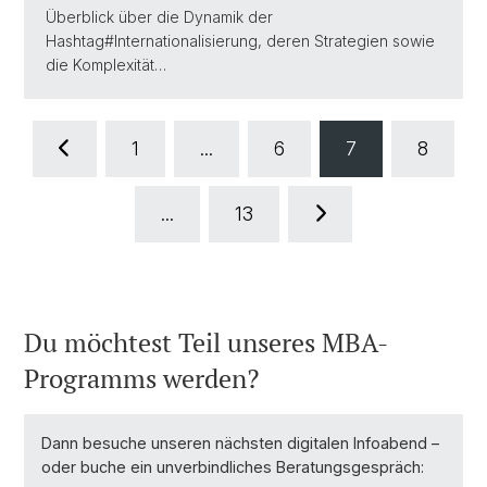
Überblick über die Dynamik der
Hashtag#Internationalisierung, deren Strategien sowie
die Komplexität…
1
...
6
7
8
...
13
Du möchtest Teil unseres MBA-
Programms werden?
Dann besuche unseren nächsten digitalen Infoabend –
oder buche ein unverbindliches Beratungsgespräch: