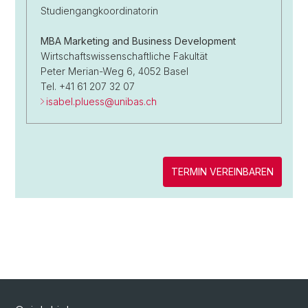
Studiengangkoordinatorin
MBA Marketing and Business Development
Wirtschaftswissenschaftliche Fakultät
Peter Merian-Weg 6, 4052 Basel
Tel. +41 61 207 32 07
isabel.pluess@
unibas.ch
TERMIN VEREINBAREN