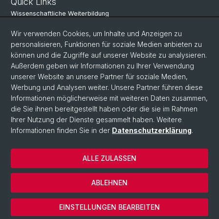
Quick Links
Wissenschaftliche Weiterbildung
bruhnpartner
Wir verwenden Cookies, um Inhalte und Anzeigen zu
personalisieren, Funktionen für soziale Medien anbieten zu
können und die Zugriffe auf unserer Website zu analysieren.
Social Media
Außerdem geben wir Informationen zu Ihrer Verwendung
unserer Website an unsere Partner für soziale Medien,
Instagram
Werbung und Analysen weiter. Unsere Partner führen diese
Informationen möglicherweise mit weiteren Daten zusammen,
die Sie ihnen bereitgestellt haben oder die sie im Rahmen
LinkedIn
Ihrer Nutzung der Dienste gesammelt haben. Weitere
Informationen finden Sie in der
Datenschutzerklärung
.
© Universität Basel
ALLE ZULASSEN
Wirtschaftswissenschaftliche Fakultät
Datenschutz
ABLEHNEN
Impressum
Cookies
EINSTELLUNGEN BEARBEITEN