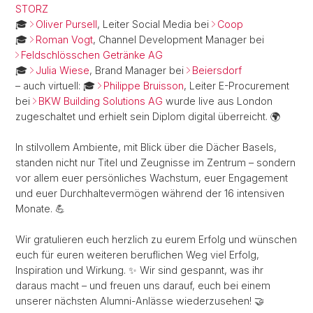
STORZ
🎓
Oliver Pursell
, Leiter Social Media bei
Coop
🎓
Roman Vogt
, Channel Development Manager bei
Feldschlösschen Getränke AG
🎓
Julia Wiese
, Brand Manager bei
Beiersdorf
– auch virtuell: 🎓
Philippe Bruisson
, Leiter E-Procurement
bei
BKW Building Solutions AG
wurde live aus London
zugeschaltet und erhielt sein Diplom digital überreicht. 🌍
In stilvollem Ambiente, mit Blick über die Dächer Basels,
standen nicht nur Titel und Zeugnisse im Zentrum – sondern
vor allem euer persönliches Wachstum, euer Engagement
und euer Durchhaltevermögen während der 16 intensiven
Monate. 💪
Wir gratulieren euch herzlich zu eurem Erfolg und wünschen
euch für euren weiteren beruflichen Weg viel Erfolg,
Inspiration und Wirkung. ✨ Wir sind gespannt, was ihr
daraus macht – und freuen uns darauf, euch bei einem
unserer nächsten Alumni-Anlässe wiederzusehen! 🤝