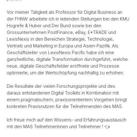
Vor meiner Tätigkeit als Professor für Digital Business an
der FHNW arbeitete ich in leitenden Stellungen bei den KMU
Hogrefe & Huber und Der Bund sowie bei den
Grossunternehmen PostFinance, eBay, E*TRADE und
LexisNexis in den Bereichen Strategie, Technologie,
Vertrieb und Marketing in Europa und Asien-Pazifik. Als
Geschäftsleiter von LexisNexis Pacific habe ich eine
ganzheitliche, digitale Transformation durchgeführt, welche
neue, digitale Geschäftsfelder eröffnete und Prozesse
optimierte, um die Wertschöpfung nachhaltig zu erhöhen.
Die Resultate der vielen Forschungsprojekte und des
daraus entstandenen Digital Toolkits in Kombination mit
einem pragmatischem, praxisorientiertem Vorgehen bringt
konkreten Praxisnutzen für die Teilnehmenden des MAS.
Ich freue mich auf den Wissens- und Erfahrungsaustausch
mit den MAS Teilnehmerinnen und Teilnehmer ! 👈