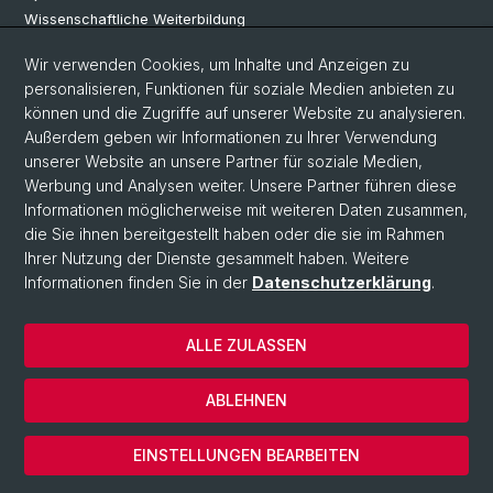
Wissenschaftliche Weiterbildung
bruhnpartner
Wir verwenden Cookies, um Inhalte und Anzeigen zu
personalisieren, Funktionen für soziale Medien anbieten zu
können und die Zugriffe auf unserer Website zu analysieren.
Social Media
Außerdem geben wir Informationen zu Ihrer Verwendung
unserer Website an unsere Partner für soziale Medien,
Instagram
Werbung und Analysen weiter. Unsere Partner führen diese
Informationen möglicherweise mit weiteren Daten zusammen,
die Sie ihnen bereitgestellt haben oder die sie im Rahmen
LinkedIn
Ihrer Nutzung der Dienste gesammelt haben. Weitere
Informationen finden Sie in der
Datenschutzerklärung
.
© Universität Basel
ALLE ZULASSEN
Wirtschaftswissenschaftliche Fakultät
Datenschutz
ABLEHNEN
Impressum
Cookies
EINSTELLUNGEN BEARBEITEN