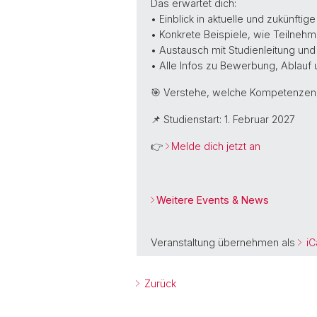
Das erwartet dich:
• Einblick in aktuelle und zukünftig
• Konkrete Beispiele, wie Teilne
• Austausch mit Studienleitung u
• Alle Infos zu Bewerbung, Ablauf 
🎯 Verstehe, welche Kompetenzen du
📌 Studienstart: 1. Februar 2027
👉
Melde dich jetzt an
Weitere Events & News
Veranstaltung übernehmen als
iC
Zurück