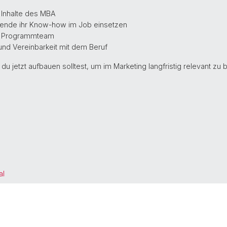
e Inhalte des MBA
hmende ihr Know-how im Job einsetzen
nd Programmteam
und Vereinbarkeit mit dem Beruf
 jetzt aufbauen solltest, um im Marketing langfristig relevant zu b
al