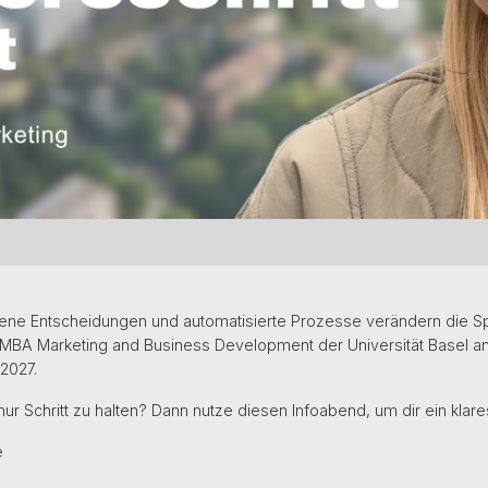
ebene Entscheidungen und automatisierte Prozesse verändern die Sp
 MBA Marketing and Business Development der Universität Basel an
2027.
t nur Schritt zu halten? Dann nutze diesen Infoabend, um dir ein klar
e