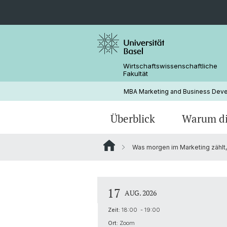
Wirtschaftswissenschaftliche
Fakultät
MBA Marketing and Business Dev
Überblick
Warum d
Was morgen im Marketing zählt, 
17
AUG. 2026
Zeit:
18:00 - 19:00
Ort:
Zoom