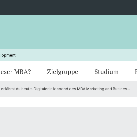
elopment
ieser MBA?
Zielgruppe
Studium
erfährst du heute. Digitaler Infoabend des MBA Marketing and Busines...