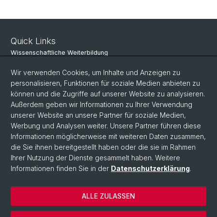
Quick Links
Wissenschaftliche Weiterbildung
bruhnpartner
Wir verwenden Cookies, um Inhalte und Anzeigen zu
personalisieren, Funktionen für soziale Medien anbieten zu
können und die Zugriffe auf unserer Website zu analysieren.
Social Media
Außerdem geben wir Informationen zu Ihrer Verwendung
unserer Website an unsere Partner für soziale Medien,
Instagram
Werbung und Analysen weiter. Unsere Partner führen diese
Informationen möglicherweise mit weiteren Daten zusammen,
die Sie ihnen bereitgestellt haben oder die sie im Rahmen
LinkedIn
Ihrer Nutzung der Dienste gesammelt haben. Weitere
Informationen finden Sie in der
Datenschutzerklärung
.
© Universität Basel
ALLE ZULASSEN
Wirtschaftswissenschaftliche Fakultät
Datenschutz